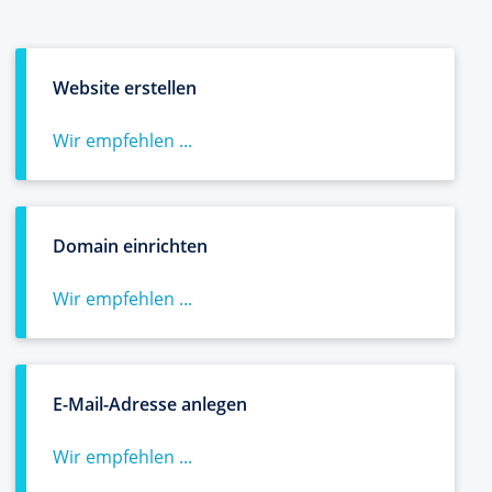
Website erstellen
Wir empfehlen ...
Domain einrichten
Wir empfehlen ...
E-Mail-Adresse anlegen
Wir empfehlen ...